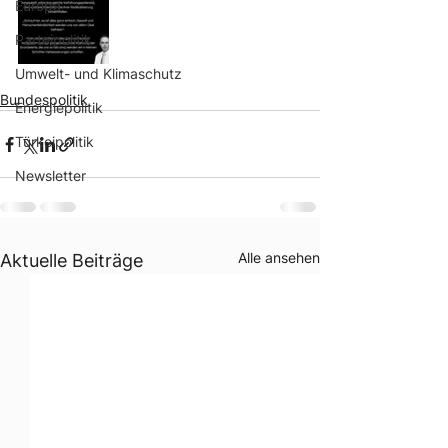
Europa
Parteipolitik
Umwelt- und Klimaschutz
Bundespolitik
Energiepolitik
Türkeipolitik
Newsletter
Alle ansehen
Aktuelle Beiträge