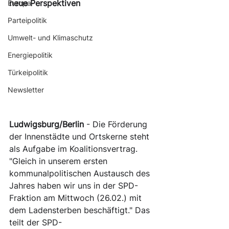
neue Perspektiven 
Europa
Parteipolitik
Umwelt- und Klimaschutz
Energiepolitik
Türkeipolitik
Newsletter
Ludwigsburg/Berlin
 - Die Förderung 
der Innenstädte und Ortskerne steht 
als Aufgabe im Koalitionsvertrag. 
"Gleich in unserem ersten 
kommunalpolitischen Austausch des 
Jahres haben wir uns in der SPD-
Fraktion am Mittwoch (26.02.) mit 
dem Ladensterben beschäftigt." Das 
teilt der SPD-