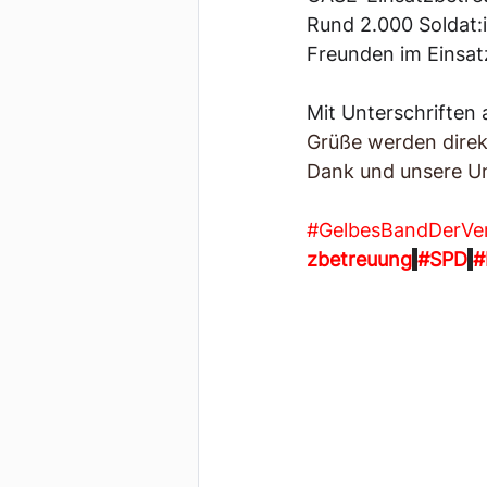
Rund 2.000 Soldat:
Freunden im Einsat
Mit Unterschriften
Grüße werden direkt
Dank und unsere U
#GelbesBandDerVe
zbetreuung
#SPD
#