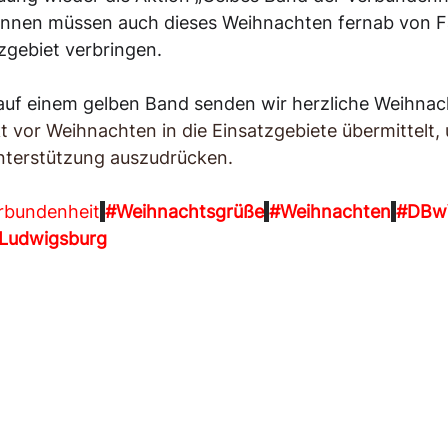
innen müssen auch dieses Weihnachten fernab von Fa
zgebiet verbringen.
 auf einem gelben Band senden wir herzliche Weihnac
 vor Weihnachten in die Einsatzgebiete übermittelt,
nterstützung auszudrücken.
rbundenheit
#Weihnachtsgrüße
#Weihnachten
#DBw
Ludwigsburg