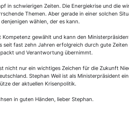
f in schwierigen Zeiten. Die Energiekrise und die wir
rschende Themen. Aber gerade in einer solchen Situa
e denjenigen wählen, der es kann.
t Kompetenz gewählt und kann den Ministerpräsident
s seit fast zehn Jahren erfolgreich durch gute Zeite
anpackt und Verantwortung übernimmt.
st nicht nur ein wichtiges Zeichen für die Zukunft Ni
utschland. Stephan Weil ist als Ministerpräsident ein
tze der aktuellen Krisenpolitik.
achsen in guten Händen, lieber Stephan.