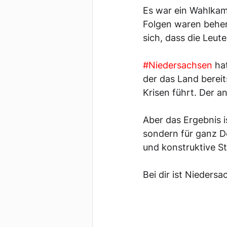
Es war ein Wahlkamp
Folgen waren beher
sich, dass die Leut
#Niedersachsen
 ha
der das Land bereit
Krisen führt. Der 
Aber das Ergebnis i
sondern für ganz De
und konstruktive Stü
Bei dir ist Nieders