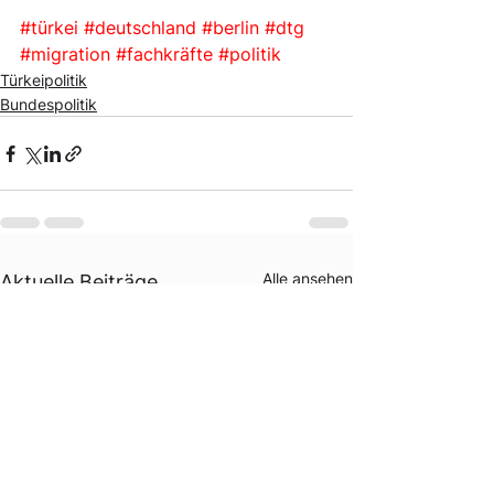
#türkei
#deutschland
#berlin
#dtg
#migration
#fachkräfte
#politik
Türkeipolitik
Bundespolitik
Alle ansehen
Aktuelle Beiträge