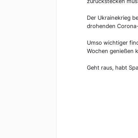
zurückstecken müs
Der Ukrainekrieg bel
drohenden Corona-H
Umso wichtiger fin
Wochen genießen k
Geht raus, habt Spa