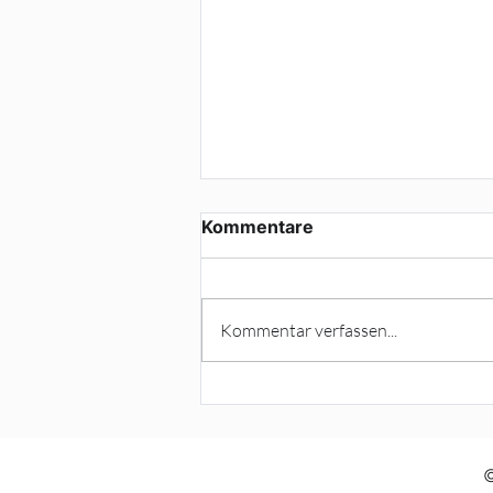
Kommentare
Termine
Kommentar verfassen...