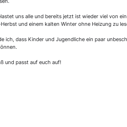
sen. 
astet uns alle und bereits jetzt ist wieder viel von ei
erbst und einem kalten Winter ohne Heizung zu les
de ich, dass Kinder und Jugendliche ein paar unbesc
önnen. 
ß und passt auf euch auf!