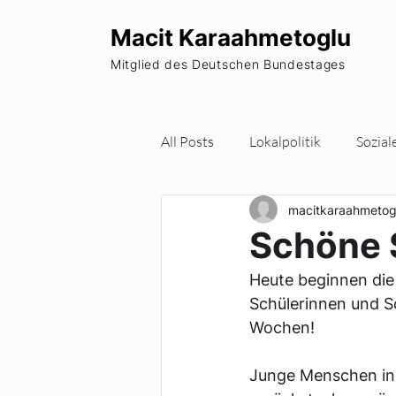
Macit Karaahmetoglu
Mitglied des Deutschen Bundestages
All Posts
Lokalpolitik
Sozial
macitkaraahmetog
Wohnraum
Europa
Pa
Schöne 
Heute beginnen die
Newsletter
Schülerinnen und S
Wochen! 
Junge Menschen in