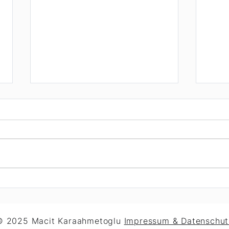
Newsletter
Gute
Kne
© 2025 Macit Karaahmetoglu
Impressum & Datenschut