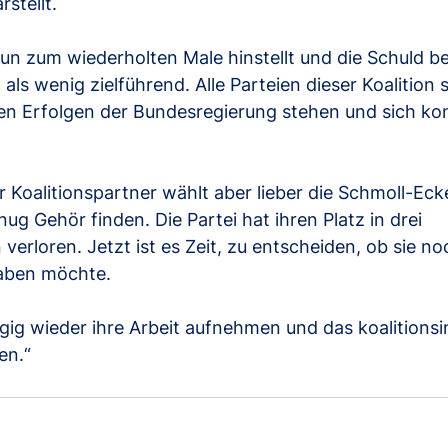
stellt. 
un zum wiederholten Male hinstellt und die Schuld be
als wenig zielführend. Alle Parteien dieser Koalition s
en Erfolgen der Bundesregierung stehen und sich kon
r Koalitionspartner wählt aber lieber die Schmoll-Ecke
ug Gehör finden. Die Partei hat ihren Platz in drei 
erloren. Jetzt ist es Zeit, zu entscheiden, ob sie noc
aben möchte. 
 zügig wieder ihre Arbeit aufnehmen und das koalitionsi
en.“