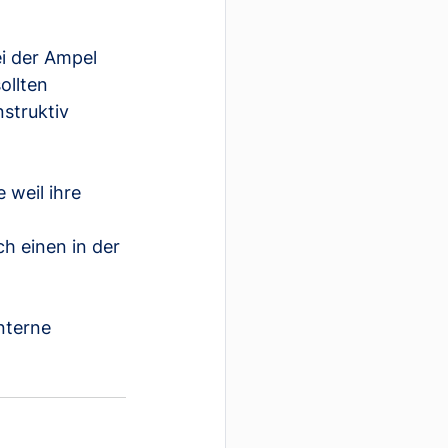
i der Ampel 
ollten 
struktiv 
 weil ihre 
h einen in der 
nterne 