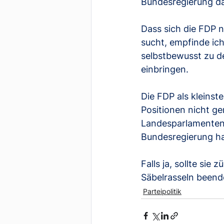
Bundesregierung dar
Dass sich die FDP n
sucht, empfinde ich 
selbstbewusst zu d
einbringen. 
Die FDP als kleinste
Positionen nicht gen
Landesparlamenten v
Bundesregierung h
Falls ja, sollte sie
Säbelrasseln beend
Parteipolitik