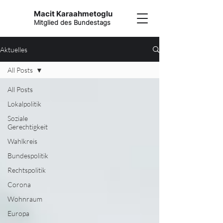
Macit Karaahmetoglu
Mitglied des Bundestags
Aktuelles
All Posts
All Posts
Lokalpolitik
Soziale
Gerechtigkeit
Wahlkreis
Bundespolitik
Rechtspolitik
Corona
Wohnraum
Europa