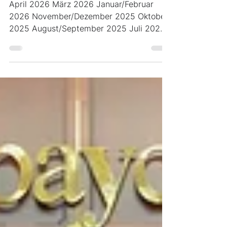
Newsletter
April 2026 März 2026 Januar/Februar
2026 November/Dezember 2025 Oktober
2025 August/September 2025 Juli 2025
Juni 2025 Mai 2025 April 2025 März
2025 Februar 2025 November/Dezember
2024 Oktober 2024 August/September
2024 Juli 2024 Mai und Juni 2024 April
2024 März 2024 Februar 2024 Dezember
2023/Januar 2024 November 2023
Oktober 2023 September 2023
Juli/August 2023 Juni 2023 Mai 2023
März/April 2023 Februar 2023 Januar
2023 Dezember 2022 November 2022
Oktober 2022 September 20