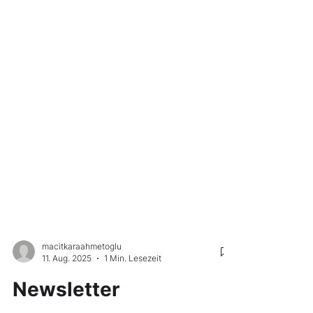
macitkaraahmetoglu
11. Aug. 2025
1 Min. Lesezeit