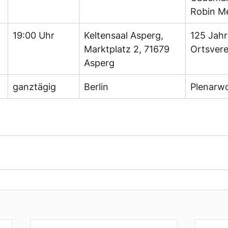
Robin M
19:00 Uhr
Keltensaal Asperg, 
125 Jah
Marktplatz 2, 71679 
Ortsvere
Asperg
ganztägig
Berlin
Plenarw