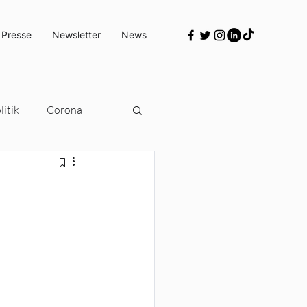
 Presse
Newsletter
News
itik
Corona
Türkeipolitik