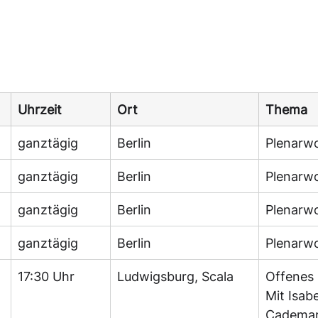
Uhrzeit
Ort
Thema
ganztägig
Berlin
Plenarw
ganztägig
Berlin
Plenarw
ganztägig
Berlin
Plenarw
ganztägig
Berlin
Plenarw
17:30 Uhr
Ludwigsburg, Scala
Offenes 
Mit Isabe
Cademar