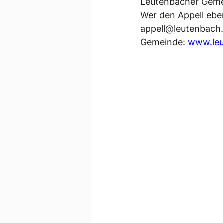
Leutenbacher Geme
Wer den Appell ebe
appell@leutenbach.d
Gemeinde: 
www.leu