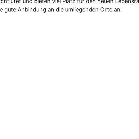
rchflutet und bieten viel Platz für den neuen Lebens
ne gute Anbindung an die umliegenden Orte an. 