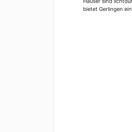
Häuser sind lichtdu
bietet Gerlingen ei