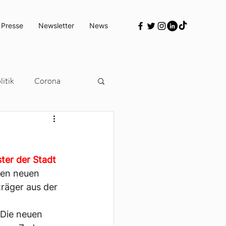
 Presse
Newsletter
News
itik
Corona
Türkeipolitik
ter der Stadt 
den neuen 
räger aus der 
Die neuen 