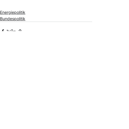
Energiepolitik
Bundespolitik
Alle ansehen
Aktuelle Beiträge