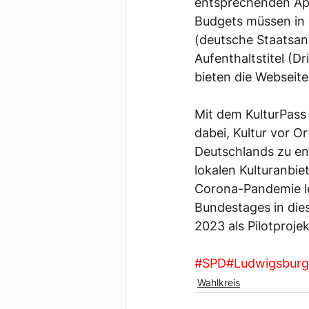
entsprechenden App
Budgets müssen in 
(deutsche Staatsan
Aufenthaltstitel (D
bieten die Webseite
Mit dem KulturPass
dabei, Kultur vor Or
Deutschlands zu ent
lokalen Kulturanbie
Corona-Pandemie le
Bundestages in dies
2023 als Pilotprojek
#SPD
#Ludwigsburg
Wahlkreis