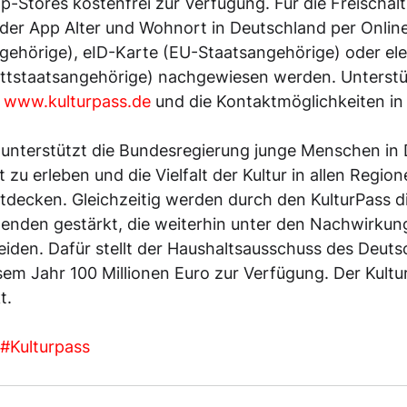
-Stores kostenfrei zur Verfügung. Für die Freischal
der App Alter und Wohnort in Deutschland per Onlin
gehörige), eID-Karte (EU-Staatsangehörige) oder el
rittstaatsangehörige) nachgewiesen werden. Unterstü
 
www.kulturpass.de
 und die Kontaktmöglichkeiten in
 unterstützt die Bundesregierung junge Menschen in
t zu erleben und die Vielfalt der Kultur in allen Region
decken. Gleichzeitig werden durch den KulturPass di
tenden gestärkt, die weiterhin unter den Nachwirkun
iden. Dafür stellt der Haushaltsausschuss des Deuts
em Jahr 100 Millionen Euro zur Verfügung. Der Kultur
t.
#Kulturpass