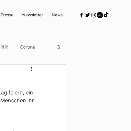
 Presse
Newsletter
News
itik
Corona
Türkeipolitik
ag feiern, ein 
 Menschen ihr 
 