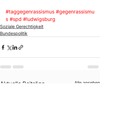
#taggegenrassismus
#gegenrassismu
s
#spd
#ludwigsburg
Soziale Gerechtigkeit
Bundespolitik
Alle ansehen
Aktuelle Beiträge