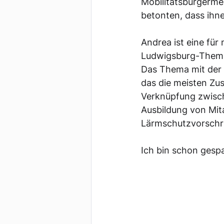
Mobilitätsbürgerme
betonten, dass ihne
Andrea ist eine für
Ludwigsburg-Thema
Das Thema mit der a
das die meisten Zu
Verknüpfung zwisch
Ausbildung von Mit
Lärmschutzvorschri
Ich bin schon gesp