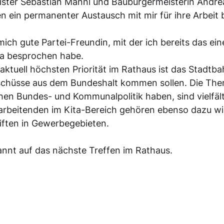
ister Sebastian Mannl und Baubürgermeisterin Andr
n ein permanenter Austausch mit mir für ihre Arbeit 
 mich gute Partei-Freundin, mit der ich bereits das ei
 besprochen habe. 
ktuell höchsten Priorität im Rathaus ist das Stadtbah
schüsse aus dem Bundeshalt kommen sollen. Die Them
en Bundes- und Kommunalpolitik haben, sind vielfälti
arbeitenden im Kita-Bereich gehören ebenso dazu wi
ften in Gewerbegebieten. 
annt auf das nächste Treffen im Rathaus.