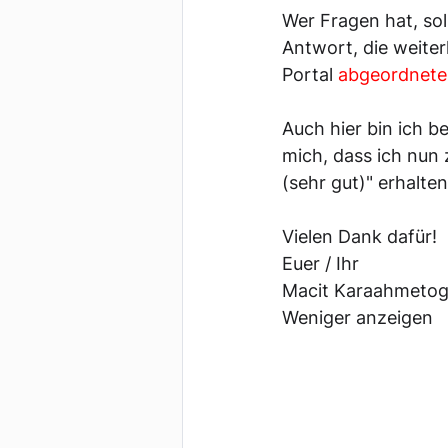
Wer Fragen hat, so
Antwort, die weiter
Portal 
abgeordnete
Auch hier bin ich b
mich, dass ich nun
(sehr gut)" erhalte
Vielen Dank dafür!
Euer / Ihr
Macit Karaahmetog
Weniger anzeigen