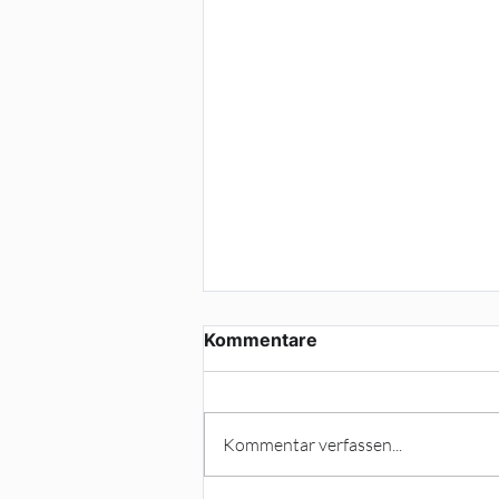
Kommentare
Termine
Kommentar verfassen...