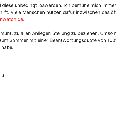
ll diese unbedingt loswerden. Ich bemühe mich immer
hilft. Viele Menschen nutzen dafür inzwischen das öf
nwatch.de
.
emüht, zu allen Anliegen Stellung zu beziehen. Umso 
 zum Sommer mit einer Beantwortungsquote von 100%
n habe.
lu