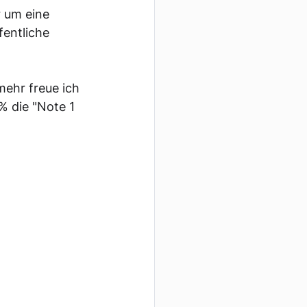
 um eine 
fentliche 
mehr freue ich 
 die "Note 1 