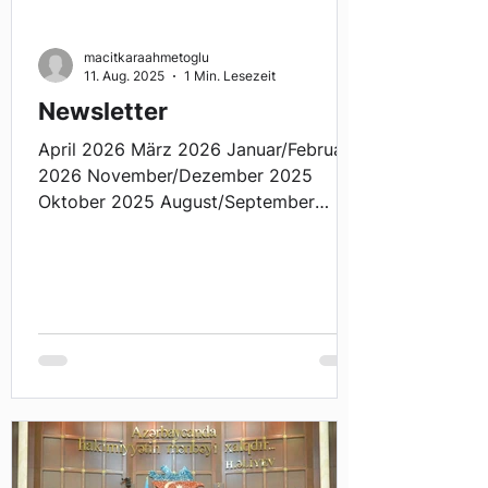
macitkaraahmetoglu
11. Aug. 2025
1 Min. Lesezeit
Newsletter
April 2026 März 2026 Januar/Februar
2026 November/Dezember 2025
Oktober 2025 August/September
2025 Juli 2025 Juni 2025 Mai 2025
April 2025 März 2025 Februar 2025
November/Dezember 2024 Oktober
2024 August/September 2024 Juli
2024 Mai und Juni 2024 April 2024
März 2024 Februar 2024 Dezember
2023/Januar 2024 November 2023
Oktober 2023 September 2023
Juli/August 2023 Juni 2023 Mai 2023
März/April 2023 Februar 2023 Januar