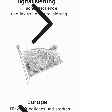
Digitalisierung
Flächendeckende
und inklusive Digitalisierung.
Europa
Für ein friedliches und starkes